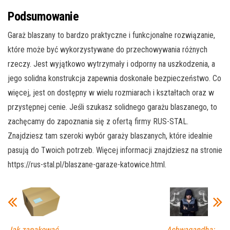
Podsumowanie
Garaż blaszany to bardzo praktyczne i funkcjonalne rozwiązanie,
które może być wykorzystywane do przechowywania różnych
rzeczy. Jest wyjątkowo wytrzymały i odporny na uszkodzenia, a
jego solidna konstrukcja zapewnia doskonałe bezpieczeństwo. Co
więcej, jest on dostępny w wielu rozmiarach i kształtach oraz w
przystępnej cenie. Jeśli szukasz solidnego garażu blaszanego, to
zachęcamy do zapoznania się z ofertą firmy RUS-STAL.
Znajdziesz tam szeroki wybór garaży blaszanych, które idealnie
pasują do Twoich potrzeb. Więcej informacji znajdziesz na stronie
https://rus-stal.pl/blaszane-garaze-katowice.html.
Jak zapakować
Ashwagandha: