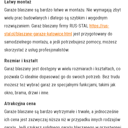
Łatwy montaż
Garaże blaszane są bardzo łatwe w montażu. Nie wymagają zbyt
wielu prac budowlanych i dlatego są szybkim i wygodnym
rozwiązaniem. Garaż blaszany firmy RUS-STAL
https://rus-
stal.pl/blaszane-garaze-katowice.html
jest przygotowany do
samodzielnego montażu, a jeśli potrzebujesz pomocy, możesz
skorzystać z usług profesjonalistów.
Rozmiar i kształt
Garaż blaszany jest dostępny w wielu rozmiarach i kształtach, co
pozwala Ci idealnie dopasować go do swoich potrzeb. Bez trudu
możesz też wybrać garaż ze specjalnymi funkcjami, takimi jak
okno, brama, drzwi i inne.
Atrakcyjna cena
Garaże blaszane są bardzo wytrzymałe i trwałe, a jednocześnie
ich cena jest zazwyczaj niższa niż w przypadku innych rodzajów
garaży. Jeśli szukasz solidnego garażu blaszanego w przystępnej