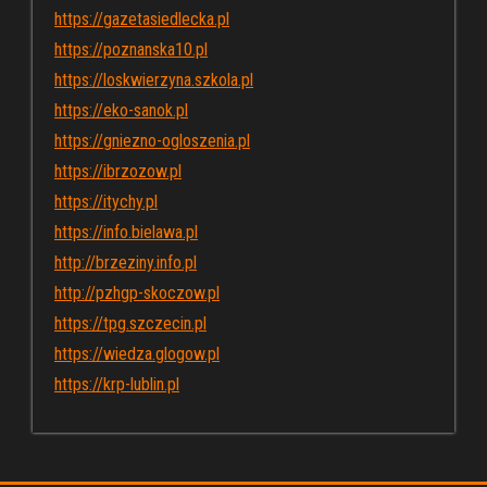
https://gazetasiedlecka.pl
https://poznanska10.pl
https://loskwierzyna.szkola.pl
https://eko-sanok.pl
https://gniezno-ogloszenia.pl
https://ibrzozow.pl
https://itychy.pl
https://info.bielawa.pl
http://brzeziny.info.pl
http://pzhgp-skoczow.pl
https://tpg.szczecin.pl
https://wiedza.glogow.pl
https://krp-lublin.pl