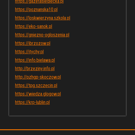
https://gazetasiedlecka.pl
https://poznanska10.pl
https://loskwierzyna.szkola.pl
https://eko-sanok.pl
https://gniezno-ogloszenia.pl
https://ibrzozow.pl
https://itychy.pl
https://info.bielawa.pl
http://brzeziny.info.pl
http://pzhgp-skoczow.pl
https://tpg.szczecin.pl
https://wiedza.glogow.pl
https://krp-lublin.pl