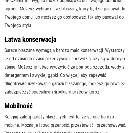
otoczeniu. Ich wygląd można dopasować do Twojego domu lub
ogrodu. Możesz wybrać garaż blaszany, który będzie pasował do
Twojego domu, lub możesz go dostosować, tak aby pasował do
Twojego stylu.
Łatwa konserwacja
Garaże blaszane wymagają bardzo mało konserwacji. Wystarczy
je od czasu do czasu przeczyścić i sprawdzić, czy są w dobrym
stanie. Możesz je łatwo wyczyścić za pomocą szczotki, wody z
detergentem i zwykłej gąbki. Co więcej, aby zapewnić
długotrwałe użytkowanie garażu blaszanego, możesz go również
zabezpieczyć specjalnym środkiem przeciw korozji.
Mobilność
Kolejną zaletą garaży blaszanych jest to, że są one bardzo
mobilne. Można je łatwo przenosić, przestawiać i przechowywać.