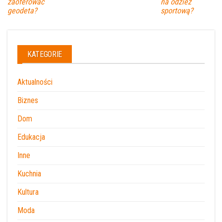
zaoferować
na odzież
geodeta?
sportową?
KATEGORIE
Aktualności
Biznes
Dom
Edukacja
Inne
Kuchnia
Kultura
Moda