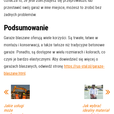
Oznacza to, że jeśli zdecydujesz się przeprowadzić lub
przestawić swój garaż w inne miejsce, możesz to zrobić bez
żadnych problemów.
Podsumowanie
Garaże blaszane oferują wiele korzyści. Są trwałe, łatwe w
montażu i konserwacji, a także tańsze niż tradycyjne betonowe
garaże. Ponadto, są dostępne w wielu rozmiarach i kolorach, co
czyni je bardzo elastycznymi. Aby dowiedzieć się więcej o
garażach blaszanych, odwiedź stronę
https://rus-stal.pl/garaze-
blaszane.html
.
Jakie usługi
Jak wybrać
może
idealny materiał