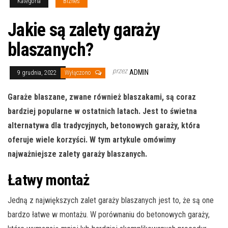
Kategoria
Biznes
Jakie są zalety garaży
blaszanych?
przez
ADMIN
9 grudnia, 2022
Wyłączono
Garaże blaszane, zwane również blaszakami, są coraz
bardziej popularne w ostatnich latach. Jest to świetna
alternatywa dla tradycyjnych, betonowych garaży, która
oferuje wiele korzyści. W tym artykule omówimy
najważniejsze zalety garaży blaszanych.
Łatwy montaż
Jedną z największych zalet garaży blaszanych jest to, że są one
bardzo łatwe w montażu. W porównaniu do betonowych garaży,