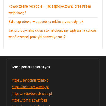
Nowoczesne recepcje – jak zaprojektować przestrzeń
wejściową?
Balie ogrodowe — sposób na relaks przez cały rok
Jak profesjonalny sklep stomatologiczny wpływa na sukces
współczesnej praktyki dentystycznej?
Grupa portali regionalnych
https://sandomierz.info.pl
https://kolbuszowacity.pl
https://radio-boleslawiec.pl
https://tomaszowinfo.pl