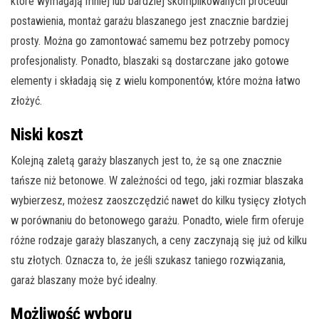
które wymagają mniej lub bardziej skomplikowanych procedur
postawienia, montaż garażu blaszanego jest znacznie bardziej
prosty. Można go zamontować samemu bez potrzeby pomocy
profesjonalisty. Ponadto, blaszaki są dostarczane jako gotowe
elementy i składają się z wielu komponentów, które można łatwo
złożyć.
Niski koszt
Kolejną zaletą garaży blaszanych jest to, że są one znacznie
tańsze niż betonowe. W zależności od tego, jaki rozmiar blaszaka
wybierzesz, możesz zaoszczędzić nawet do kilku tysięcy złotych
w porównaniu do betonowego garażu. Ponadto, wiele firm oferuje
różne rodzaje garaży blaszanych, a ceny zaczynają się już od kilku
stu złotych. Oznacza to, że jeśli szukasz taniego rozwiązania,
garaż blaszany może być idealny.
Możliwość wyboru