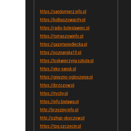
https://sandomierz.info.pl
https://kolbuszowacity.pl
https://radio-boleslawiec.pl
https://tomaszowinfo.pl
https://gazetasiedlecka.pl
https://poznanska10.pl
https://loskwierzyna.szkola.pl
https://eko-sanok.pl
https://gniezno-ogloszenia.pl
https://ibrzozow.pl
https://itychy.pl
https://info.bielawa.pl
http://brzeziny.info.pl
http://pzhgp-skoczow.pl
https://tpg.szczecin.pl