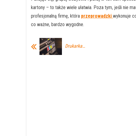
kartony – to także wiele ułatwia. Poza tym, jeśli nie
profesjonalną firmę, która
przeprowadzki
wykonuje co
co ważne, bardzo wygodne.
Drukarka…