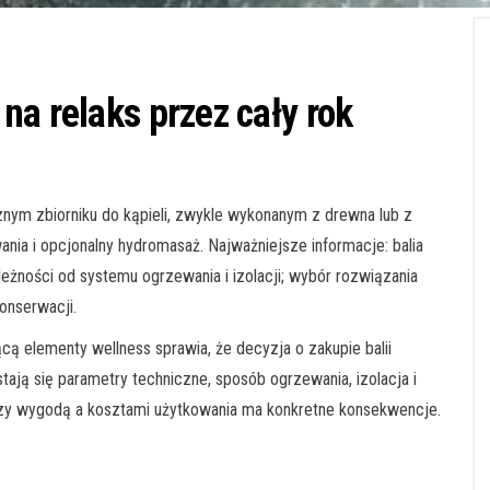
na relaks przez cały rok
nym zbiorniku do kąpieli, zwykle wykonanym z drewna lub z
a i opcjonalny hydromasaż. Najważniejsze informacje: balia
żności od systemu ogrzewania i izolacji; wybór rozwiązania
onserwacji.
 elementy wellness sprawia, że decyzja o zakupie balii
ają się parametry techniczne, sposób ogrzewania, izolacja i
y wygodą a kosztami użytkowania ma konkretne konsekwencje.