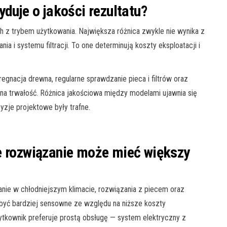
yduje o jakości rezultatu?
z trybem użytkowania. Największa różnica zwykle nie wynika z
ania i systemu filtracji. To one determinują koszty eksploatacji i
egnacja drewna, regularne sprawdzanie pieca i filtrów oraz
a trwałość. Różnica jakościowa między modelami ujawnia się
yzje projektowe były trafne.
e rozwiązanie może mieć większy
anie w chłodniejszym klimacie, rozwiązania z piecem oraz
być bardziej sensowne ze względu na niższe koszty
żytkownik preferuje prostą obsługę — system elektryczny z