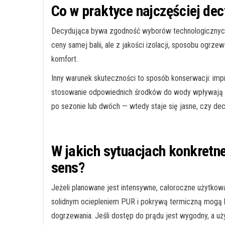
Co w praktyce najczęściej dec
Decydująca bywa zgodność wyborów technologicznych 
ceny samej balii, ale z jakości izolacji, sposobu ogrzew
komfort.
Inny warunek skuteczności to sposób konserwacji: impr
stosowanie odpowiednich środków do wody wpływają n
po sezonie lub dwóch — wtedy staje się jasne, czy dec
W jakich sytuacjach konkretn
sens?
Jeżeli planowane jest intensywne, całoroczne użytkow
solidnym ociepleniem PUR i pokrywą termiczną mogą 
dogrzewania. Jeśli dostęp do prądu jest wygodny, a u