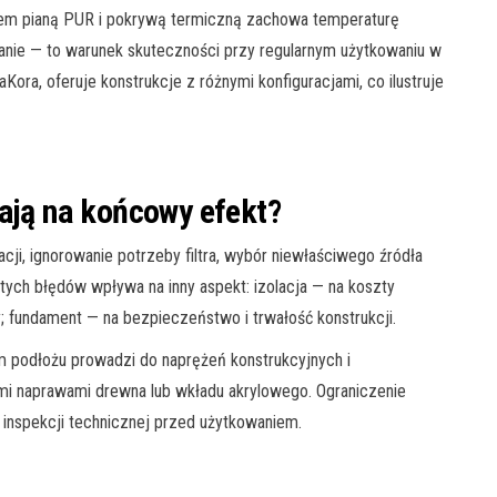
eniem pianą PUR i pokrywą termiczną zachowa temperaturę
anie — to warunek skuteczności przy regularnym użytkowaniu w
Kora, oferuje konstrukcje z różnymi konfiguracjami, co ilustruje
wają na końcowy efekt?
cji, ignorowanie potrzeby filtra, wybór niewłaściwego źródła
tych błędów wpływa na inny aspekt: izolacja — na koszty
; fundament — na bezpieczeństwo i trwałość konstrukcji.
ym podłożu prowadzi do naprężeń konstrukcyjnych i
mi naprawami drewna lub wkładu akrylowego. Ograniczenie
 inspekcji technicznej przed użytkowaniem.