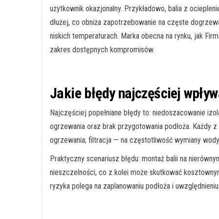
użytkownik okazjonalny. Przykładowo, balia z ociepl
dłużej, co obniża zapotrzebowanie na częste dogrzew
niskich temperaturach. Marka obecna na rynku, jak Firma
zakres dostępnych kompromisów.
Jakie błędy najczęściej wpły
Najczęściej popełniane błędy to: niedoszacowanie izola
ogrzewania oraz brak przygotowania podłoża. Każdy z 
ogrzewania; filtracja — na częstotliwość wymiany wody
Praktyczny scenariusz błędu: montaż balii na nierówn
nieszczelności, co z kolei może skutkować kosztowny
ryzyka polega na zaplanowaniu podłoża i uwzględnieniu