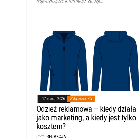
Najważniejsze informacje: żaluzje…
17 marca, 2026
Wyłączono
Odzież reklamowa – kiedy działa
jako marketing, a kiedy jest tylko
kosztem?
przez
REDAKCJA