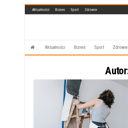
Przejdź
Aktualności
Biznes
Sport
Zdrowie
do
treści
Aktualności
Biznes
Sport
Zdrowie
Autor