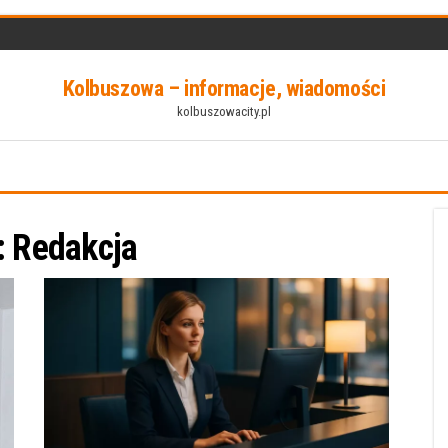
Kolbuszowa – informacje, wiadomości
kolbuszowacity.pl
:
Redakcja