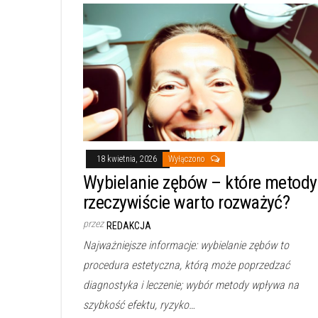
18 kwietnia, 2026
Wyłączono
Wybielanie zębów – które metody
rzeczywiście warto rozważyć?
przez
REDAKCJA
Najważniejsze informacje: wybielanie zębów to
procedura estetyczna, którą może poprzedzać
diagnostyka i leczenie; wybór metody wpływa na
szybkość efektu, ryzyko…