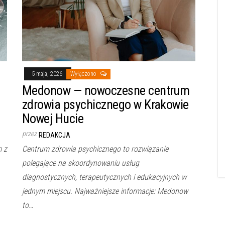
5 maja, 2026
Wyłączono
Medonow — nowoczesne centrum
zdrowia psychicznego w Krakowie
Nowej Hucie
przez
REDAKCJA
m z
Centrum zdrowia psychicznego to rozwiązanie
polegające na skoordynowaniu usług
diagnostycznych, terapeutycznych i edukacyjnych w
jednym miejscu. Najważniejsze informacje: Medonow
to…