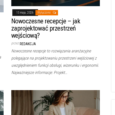
15 maja, 2026
Wyłączono
Nowoczesne recepcje – jak
zaprojektować przestrzeń
wejściową?
przez
REDAKCJA
Nowoczesne recepcje to rozwiązania aranżacyjne
a
polegające na projektowaniu przestrzeni wejściowej z
uwzględnieniem funkcji obsługi, wizerunku i ergonomii.
Najważniejsze informacje: Projekt…