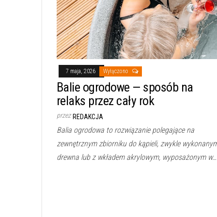
7 maja, 2026
Wyłączono
Balie ogrodowe — sposób na
relaks przez cały rok
przez
REDAKCJA
Balia ogrodowa to rozwiązanie polegające na
zewnętrznym zbiorniku do kąpieli, zwykle wykonany
drewna lub z wkładem akrylowym, wyposażonym w…