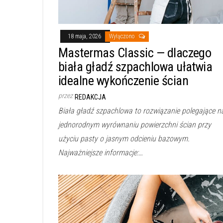
18 maja, 2026
Wyłączono
Mastermas Classic — dlaczego
biała gładź szpachlowa ułatwia
idealne wykończenie ścian
przez
REDAKCJA
Biała gładź szpachlowa to rozwiązanie polegające n
jednorodnym wyrównaniu powierzchni ścian przy
użyciu pasty o jasnym odcieniu bazowym.
Najważniejsze informacje:…