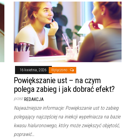
16 kwietnia, 2026
Wyłączono
Powiększanie ust – na czym
polega zabieg i jak dobrać efekt?
przez
REDAKCJA
Najważniejsze informacje: Powiększanie ust to zabieg
polegający najczęściej na iniekcji wypełniacza na bazie
kwasu hialuronowego, który może zwiększyć objętość,
poprawić…