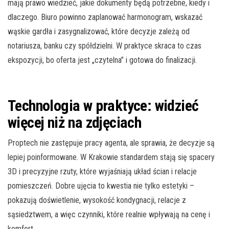
mają prawo wiedzieć, jakie dokumenty będą potrzebne, kiedy i
dlaczego. Biuro powinno zaplanować harmonogram, wskazać
wąskie gardła i zasygnalizować, które decyzje zależą od
notariusza, banku czy spółdzielni. W praktyce skraca to czas
ekspozycji, bo oferta jest „czytelna” i gotowa do finalizacji.
Technologia w praktyce: widzieć
więcej niż na zdjęciach
Proptech nie zastępuje pracy agenta, ale sprawia, że decyzje są
lepiej poinformowane. W Krakowie standardem stają się spacery
3D i precyzyjne rzuty, które wyjaśniają układ ścian i relacje
pomieszczeń. Dobre ujęcia to kwestia nie tylko estetyki –
pokazują doświetlenie, wysokość kondygnacji, relacje z
sąsiedztwem, a więc czynniki, które realnie wpływają na cenę i
komfort.