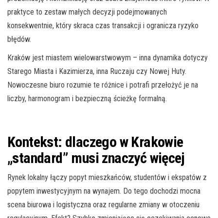
praktyce to zestaw małych decyzji podejmowanych
konsekwentnie, który skraca czas transakcji i ogranicza ryzyko
błędów.
Kraków jest miastem wielowarstwowym – inna dynamika dotyczy
Starego Miasta i Kazimierza, inna Ruczaju czy Nowej Huty.
Nowoczesne biuro rozumie te różnice i potrafi przełożyć je na
liczby, harmonogram i bezpieczną ścieżkę formalną.
Kontekst: dlaczego w Krakowie
„standard” musi znaczyć więcej
Rynek lokalny łączy popyt mieszkańców, studentów i ekspatów z
popytem inwestycyjnym na wynajem. Do tego dochodzi mocna
scena biurowa i logistyczna oraz regularne zmiany w otoczeniu