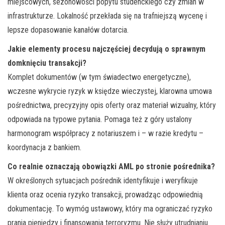
miejscowych, sezonowości popytu studenckiego czy zmian w
infrastrukturze. Lokalność przekłada się na trafniejszą wycenę i
lepsze dopasowanie kanałów dotarcia.
Jakie elementy procesu najczęściej decydują o sprawnym
domknięciu transakcji?
Komplet dokumentów (w tym świadectwo energetyczne),
wczesne wykrycie ryzyk w księdze wieczystej, klarowna umowa
pośrednictwa, precyzyjny opis oferty oraz materiał wizualny, który
odpowiada na typowe pytania. Pomaga też z góry ustalony
harmonogram współpracy z notariuszem i – w razie kredytu –
koordynacja z bankiem.
Co realnie oznaczają obowiązki AML po stronie pośrednika?
W określonych sytuacjach pośrednik identyfikuje i weryfikuje
klienta oraz ocenia ryzyko transakcji, prowadząc odpowiednią
dokumentację. To wymóg ustawowy, który ma ograniczać ryzyko
prania pieniędzy i finansowania terroryzmu. Nie służy utrudnianiu