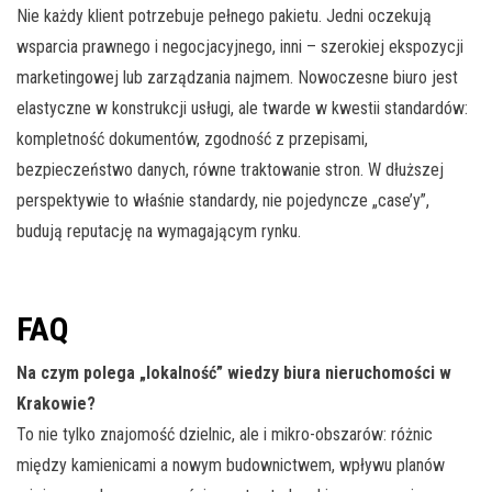
Nie każdy klient potrzebuje pełnego pakietu. Jedni oczekują
wsparcia prawnego i negocjacyjnego, inni – szerokiej ekspozycji
marketingowej lub zarządzania najmem. Nowoczesne biuro jest
elastyczne w konstrukcji usługi, ale twarde w kwestii standardów:
kompletność dokumentów, zgodność z przepisami,
bezpieczeństwo danych, równe traktowanie stron. W dłuższej
perspektywie to właśnie standardy, nie pojedyncze „case’y”,
budują reputację na wymagającym rynku.
FAQ
Na czym polega „lokalność” wiedzy biura nieruchomości w
Krakowie?
To nie tylko znajomość dzielnic, ale i mikro-obszarów: różnic
między kamienicami a nowym budownictwem, wpływu planów