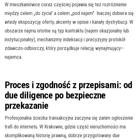
W mieszkaniówce coraz częściej pojawia się też rozróżnienie
między celem „do życia” a celem „pod najem”. Inaczej dobiera się
wtedy ekspozycję oferty, akcenty w opisie i kanały dystrybucji. W
obszarze najmu istotne są typ kontraktu (najem okazjonalny lub
instytucjonalny), mechanizmy indeksacji i precyzyjny protokół
zdawczo-odbiorczy, który porządkuje relację wynajmujący–
najemca.
Proces i zgodność z przepisami: od
due diligence po bezpieczne
przekazanie
Profesjonalna ścieżka transakcyjna zaczyna się zanim ogłoszenie
trafi do internetu. W Krakowie, gdzie część nieruchomości ma
skomplikowaną historię prawną, dobrze przygotowany due