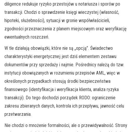
diligence redukuje ryzyko przestojów u notariusza i sporów po
transakcji. Chodzi o sprawdzenie księgi wieczystej (własność,
hipoteki, służebności), sytuacji w gronie współwłaścicieli,
zgodności przeznaczenia z planem miejscowym oraz weryfikację
ewentualnych roszczeń.
W tle działają obowiązki, które nie są „opcją”. Świadectwo
charakterystyki energetycznej jest dziś elementem zestawu
dokumentów przy sprzedaży i najmie. Pośrednicy należą do tzw.
instytucji obowiązanych w rozumieniu przepisów AML, więc w
określonych przypadkach stosują środki bezpieczeństwa
finansowego (identyfikacja i weryfikacja klienta, analiza ryzyka
transakcji). Do tego dochodzi porządek RODO: ograniczenie
zakresu zbieranych danych, kontrola ich przepływu, jawność celu
przetwarzania.
Nie chodzi o mnożenie formalności, ale o przewidywalność. Strony