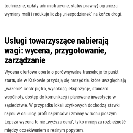
techniczne, opłaty administracyjne, status prawny) ogranicza
wymiany maili i redukuje liczbę „niespodzianek” na końcu drogi.
Usługi towarzyszące nabierają
wagi: wycena, przygotowanie,
zarządzanie
Wycena ofertowa oparta o porównywalne transakcje to punkt
startu, ale w Krakowie przydają się narzędzia, które uwzględniają
„ważenie” cech: piętro, wysokość, ekspozycję, standard
wspólnoty, dostęp do komunikacji i planowane inwestycje w
sąsiedztwie. W przypadku lokali użytkowych dochodzą stawki
najmu w osi ulicy, profil najemców i zmiany w ruchu pieszym.
Lepsza wycena to nie „wyższa cena”, tylko mniejsza rozbieżność
między oczekiwaniem a realnym popytem.