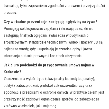
transakcji, tylko zapewnieniu zgodności z prawem i przejrzystości
procesu.
Czy wirtualne prezentacje zastępują oględziny na żywo?
Pomagają selekcjonować zapytania i skracają czas, ale nie
zastępują finalnych oględzin, zwłaszcza w budynkach o
zróżnicowanym standardzie technicznym. Wideo i spacery 3D są
najlepsze wtedy, gdy uzupełniają je rzetelne opisy i jawna
informacja o stanie prawnym i kosztach utrzymania.
Jak biuro podchodzi do przygotowania umowy najmu w
Krakowie?
Znaczenie ma wybór trybu (okazjonalny lub instytucjonalny),
polityka zabezpieczeń, protokół zdawczo-odbiorczy oraz
zgodność z przepisami o ochronie danych. W praktyce celem jest
przejrzystość zapisów i ograniczenie sporów, co zabezpiecza
zarówno właściciela, jak i najemcę.