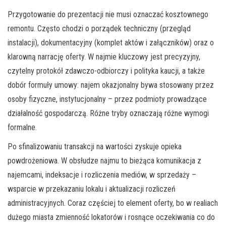
Przygotowanie do prezentacji nie musi oznaczać kosztownego
remontu. Często chodzi o porządek techniczny (przegląd
instalacji), dokumentacyjny (komplet aktów i załączników) oraz o
klarowną narrację oferty. W najmie kluczowy jest precyzyjny,
czytelny protokół zdawczo-odbiorczy i polityka kaucji, a także
dobór formuły umowy: najem okazjonalny bywa stosowany przez
osoby fizyczne, instytucjonalny – przez podmioty prowadzące
działalność gospodarczą. Różne tryby oznaczają różne wymogi
formalne.
Po sfinalizowaniu transakcji na wartości zyskuje opieka
powdrożeniowa. W obsłudze najmu to bieżąca komunikacja z
najemcami, indeksacje i rozliczenia mediów, w sprzedaży –
wsparcie w przekazaniu lokalu i aktualizacji rozliczeń
administracyjnych. Coraz częściej to element oferty, bo w realiach
dużego miasta zmienność lokatorów i rosnące oczekiwania co do