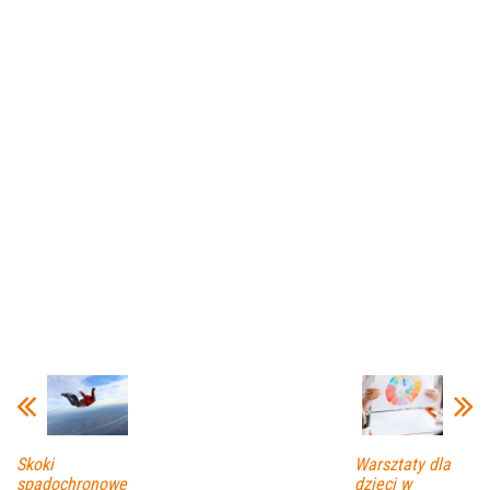
Skoki
Warsztaty dla
spadochronowe
dzieci w