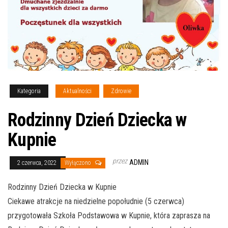
Kategoria
Aktualności
Zdrowie
Rodzinny Dzień Dziecka w
Kupnie
przez
ADMIN
2 czerwca, 2022
Wyłączono
Rodzinny Dzień Dziecka w Kupnie
Ciekawe atrakcje na niedzielne popołudnie (5 czerwca)
przygotowała Szkoła Podstawowa w Kupnie, która zaprasza na