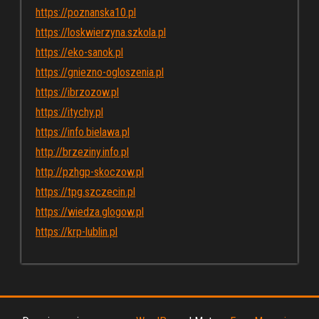
https://poznanska10.pl
https://loskwierzyna.szkola.pl
https://eko-sanok.pl
https://gniezno-ogloszenia.pl
https://ibrzozow.pl
https://itychy.pl
https://info.bielawa.pl
http://brzeziny.info.pl
http://pzhgp-skoczow.pl
https://tpg.szczecin.pl
https://wiedza.glogow.pl
https://krp-lublin.pl