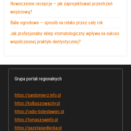
Nowoczesne recepcje – jak zaprojektować przestrzeń
wejściową?
Balie ogrodowe — sposób na relaks przez cały rok
Jak profesjonalny sklep stomatologiczny wpływa na sukces
współczesnej praktyki dentystycznej?
Grupa portali regionalnych
https://sandomierz.info.pl
https://kolbuszowacity.pl
https://radio-boleslawiec.pl
https://tomaszowinfo.pl
https://gazetasiedlecka.pl